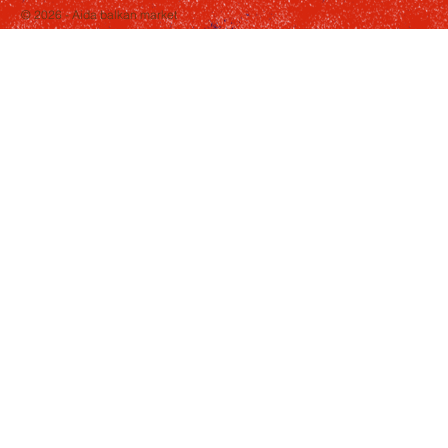
© 2026 - Aida balkan market