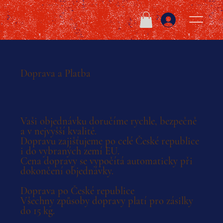
Doprava a Platba
Vaši objednávku doručíme rychle, bezpečně
a v nejvyšší kvalitě.
Dopravu zajišťujeme po celé České republice
i do vybraných zemí EU.
Cena dopravy se vypočítá automaticky při
dokončení objednávky.
Doprava po České republice
Všechny způsoby dopravy platí pro zásilky
do 15 kg.