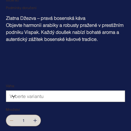
110,00 Kč
Podmínky doručení
Zlatna Džezva – pravá bosenská káva
Objevte harmonii arabiky a robusty pražené v prestižním
podniku Vispak. Každý doušek nabízí bohaté aroma a
autentický zážitek bosenské kávové tradice.
Váha:
Množství