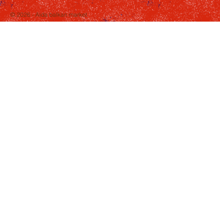
© 2026 - Aida balkan market