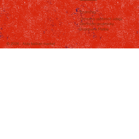
Podmínky
Ochrana osobních údajů
Obchodní podmínky
Doprava a Platba
© 2026 - Aida balkan market